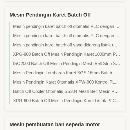
Mesin Pendingin Karet Batch Off
Mesin pendingin karet batch off otomatis PLC dengan ketinggian gantung 1000-1500m dan ketebalan lembaran karet 3-16mm
Mesin pendingin karet batch off otomatis PLC dengan ketinggian gantung 1000-2000m untuk ketebalan lembaran karet 3-16mm
Mesin pendingin karet batch off yang didorong listrik untuk ketebalan lembaran karet 16mm
XPG-800 Batch Off Mesin Pendingin Karet 1000mm PLC Rubber Sheet Batch Off Machine
ISO2000 Batch Off Mesin Pendingin Mesh Belt Strip Sheet Mesin Pendingin Karet
Mesin Pendingin Lembaran Karet SGS 16mm Batch Off Cooler Rubber Compound Film
Mesin Pendingin Karet Otomatis XPW-900 Kontrol PLC Batch Off Mesin Karet
Batch Off Cooler Otomatis SS304 Mesh Belt Mesin Pendingin Batch Off Karet ISO2000
XPG-600 Batch Off Mesin Pendingin Karet Listrik PLC Batch Off Machine
Mesin pembuatan ban sepeda motor