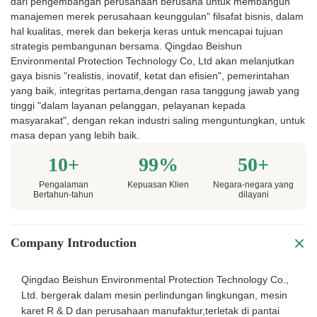
dari pengembangan perusahaan berusaha untuk membangun
manajemen merek perusahaan keunggulan" filsafat bisnis, dalam
hal kualitas, merek dan bekerja keras untuk mencapai tujuan
strategis pembangunan bersama. Qingdao Beishun
Environmental Protection Technology Co, Ltd akan melanjutkan
gaya bisnis "realistis, inovatif, ketat dan efisien", pemerintahan
yang baik, integritas pertama,dengan rasa tanggung jawab yang
tinggi "dalam layanan pelanggan, pelayanan kepada
masyarakat", dengan rekan industri saling menguntungkan, untuk
masa depan yang lebih baik.
10+
99%
50+
Pengalaman
Kepuasan Klien
Negara-negara yang
Bertahun-tahun
dilayani
Company Introduction
Qingdao Beishun Environmental Protection Technology Co.,
Ltd. bergerak dalam mesin perlindungan lingkungan, mesin
karet R & D dan perusahaan manufaktur,terletak di pantai