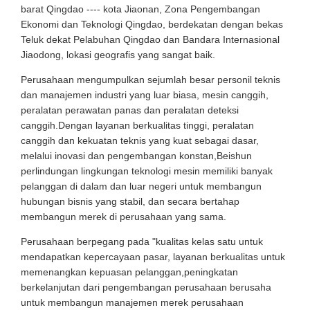
barat Qingdao ---- kota Jiaonan, Zona Pengembangan
Ekonomi dan Teknologi Qingdao, berdekatan dengan bekas
Teluk dekat Pelabuhan Qingdao dan Bandara Internasional
Jiaodong, lokasi geografis yang sangat baik.
Perusahaan mengumpulkan sejumlah besar personil teknis
dan manajemen industri yang luar biasa, mesin canggih,
peralatan perawatan panas dan peralatan deteksi
canggih.Dengan layanan berkualitas tinggi, peralatan
canggih dan kekuatan teknis yang kuat sebagai dasar,
melalui inovasi dan pengembangan konstan,Beishun
perlindungan lingkungan teknologi mesin memiliki banyak
pelanggan di dalam dan luar negeri untuk membangun
hubungan bisnis yang stabil, dan secara bertahap
membangun merek di perusahaan yang sama.
Perusahaan berpegang pada "kualitas kelas satu untuk
mendapatkan kepercayaan pasar, layanan berkualitas untuk
memenangkan kepuasan pelanggan,peningkatan
berkelanjutan dari pengembangan perusahaan berusaha
untuk membangun manajemen merek perusahaan