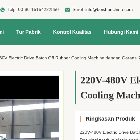
Telp:
00-86-15154222850
Surel:
info@beishunchina.com
mi
Tur Pabrik
Kontrol Kualitas
Hubungi Kami
80V Electric Drive Batch Off Rubber Cooling Machine dengan Garansi 
220V-480V El
Cooling Mach
Ringkasan Produk
220V-480V Electric Drive Bat