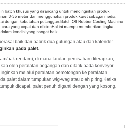
gin batch khusus yang dirancang untuk mendinginkan produk
inginan 3-35 meter dan menggunakan produk karet sebagai media
uai dengan kebutuhan pelanggan.Batch Off Rubber Cooling Machine
n cara yang cepat dan efisienHal ini mampu memberikan tingkat
 dalam kondisi yang sangat baik.
 berasal baik dari pabrik dua gulungan atau dari kalender
ginkan pada palet
.
endam/bak rendam), di mana larutan pemisahan diterapkan,
kap oleh peralatan pegangan dan ditarik pada konveyor
nginkan melalui peralatan pemotongan ke peralatan
da palet dalam tumpukan wig-wag atau oleh piring.Ketika
ditumpuk dicapai, palet penuh diganti dengan yang kosong.