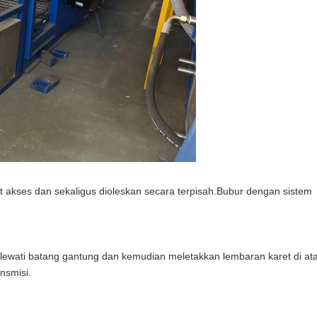
at akses dan sekaligus dioleskan secara terpisah.Bubur dengan sistem
ewati batang gantung dan kemudian meletakkan lembaran karet di at
nsmisi.