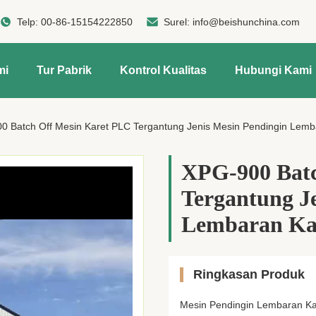
Telp:
00-86-15154222850
Surel:
info@beishunchina.com
mi
Tur Pabrik
Kontrol Kualitas
Hubungi Kami
0 Batch Off Mesin Karet PLC Tergantung Jenis Mesin Pendingin Lemb
XPG-900 Batc
Tergantung J
Lembaran Ka
Ringkasan Produk
Mesin Pendingin Lembaran Kar