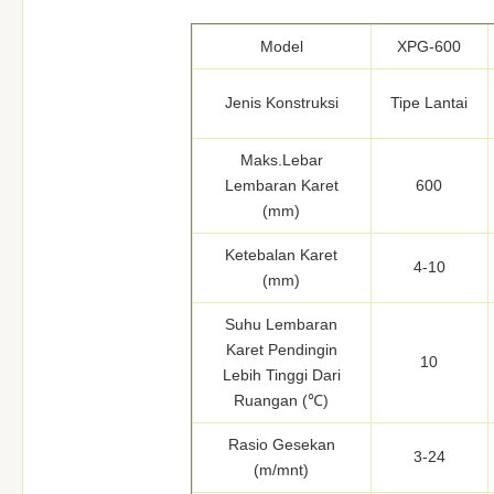
Model
XPG-600
Jenis Konstruksi
Tipe Lantai
Maks.Lebar
Lembaran Karet
600
(mm)
Ketebalan Karet
4-10
(mm)
Suhu Lembaran
Karet Pendingin
10
Lebih Tinggi Dari
Ruangan (℃)
Rasio Gesekan
3-24
(m/mnt)