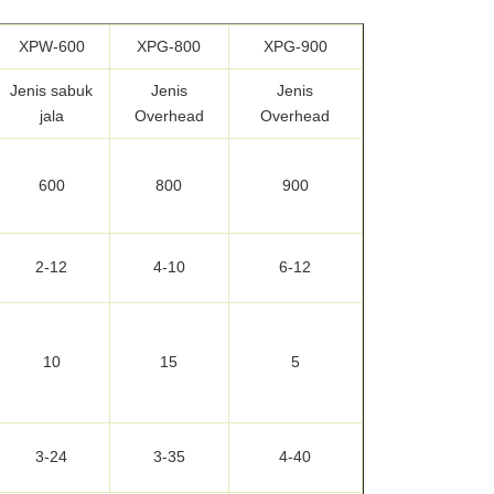
XPW-600
XPG-800
XPG-900
Jenis sabuk
Jenis
Jenis
jala
Overhead
Overhead
600
800
900
2-12
4-10
6-12
10
15
5
3-24
3-35
4-40