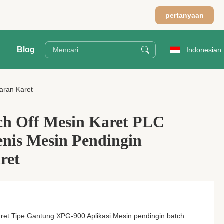
pertanyaan
Blog
Indonesian
aran Karet
h Off Mesin Karet PLC
enis Mesin Pendingin
ret
et Tipe Gantung XPG-900 Aplikasi Mesin pendingin batch