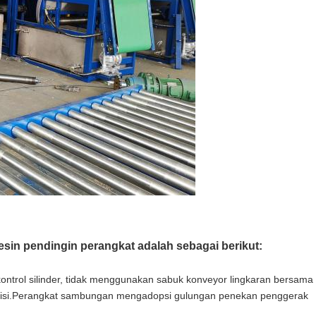
esin pendingin perangkat adalah sebagai berikut:
ntrol silinder, tidak menggunakan sabuk konveyor lingkaran bersama
smisi.Perangkat sambungan mengadopsi gulungan penekan penggerak