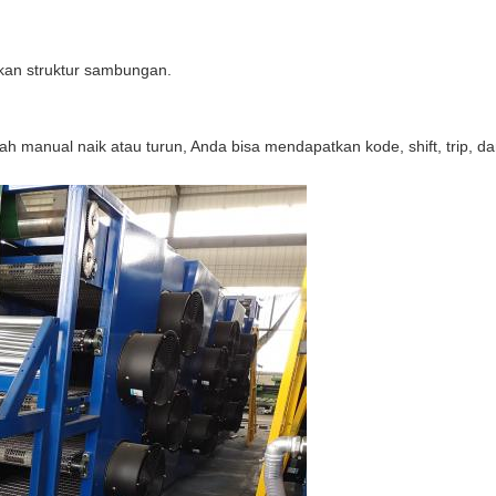
kan struktur sambungan.
arah manual naik atau turun, Anda bisa mendapatkan kode, shift, trip, d