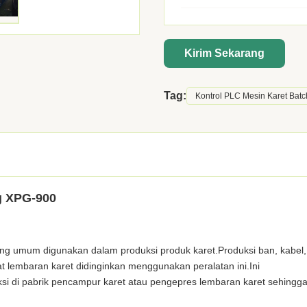
Kirim Sekarang
Tag:
Kontrol PLC Mesin Karet Batc
g XPG-900
ang umum digunakan dalam produksi produk karet.Produksi ban, kabel,
at lembaran karet didinginkan menggunakan peralatan ini.Ini
i di pabrik pencampur karet atau pengepres lembaran karet sehingg