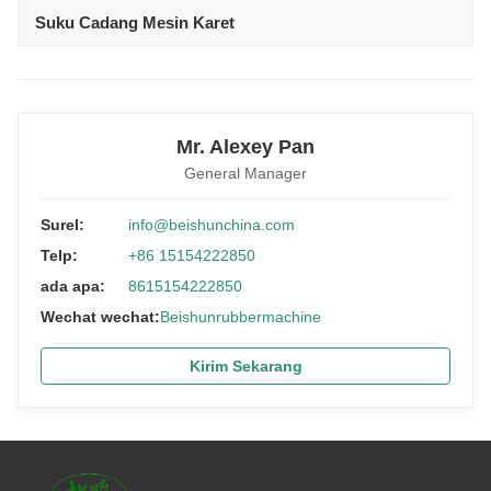
Suku Cadang Mesin Karet
Mr. Alexey Pan
General Manager
Surel:
info@beishunchina.com
Telp:
+86 15154222850
ada apa:
8615154222850
Wechat wechat:
Beishunrubbermachine
Kirim Sekarang