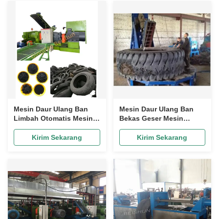
Mesin Daur Ulang Ban
Mesin Daur Ulang Ban
Limbah Otomatis Mesin
Bekas Geser Mesin
Daur Ulang Karet SGS
Pemotong Ban Hidrolik
Untuk Selang Karet
Kirim Sekarang
Kirim Sekarang