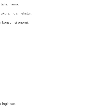
n tahan lama.
ukuran, dan tekstur.
 konsumsi energi.
a inginkan.