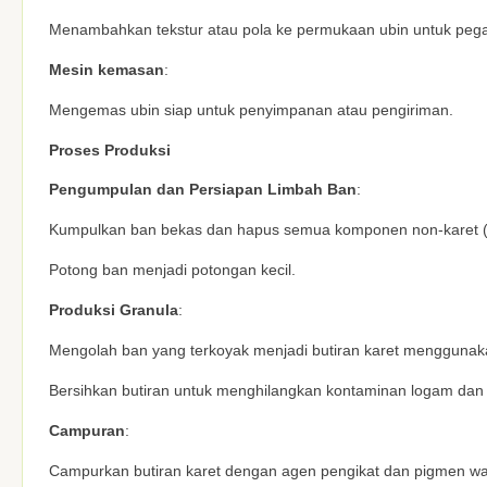
Menambahkan tekstur atau pola ke permukaan ubin untuk pegan
Mesin kemasan
:
Mengemas ubin siap untuk penyimpanan atau pengiriman.
Proses Produksi
Pengumpulan dan Persiapan Limbah Ban
:
Kumpulkan ban bekas dan hapus semua komponen non-karet (m
Potong ban menjadi potongan kecil.
Produksi Granula
:
Mengolah ban yang terkoyak menjadi butiran karet menggunaka
Bersihkan butiran untuk menghilangkan kontaminan logam dan 
Campuran
:
Campurkan butiran karet dengan agen pengikat dan pigmen w