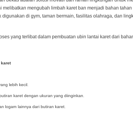
ni melibatkan mengubah limbah karet ban menjadi bahan tahan
k digunakan di gym, taman bermain, fasilitas olahraga, dan lin
ses yang terlibat dalam pembuatan ubin lantai karet dari bahan
karet
ng lebih kecil.
butiran karet dengan ukuran yang diinginkan.
 logam lainnya dari butiran karet.