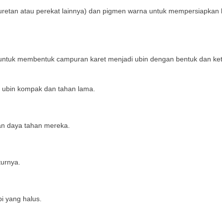
iuretan atau perekat lainnya) dan pigmen warna untuk mempersiapkan
ntuk membentuk campuran karet menjadi ubin dengan bentuk dan ke
n ubin kompak dan tahan lama.
an daya tahan mereka.
turnya.
i yang halus.