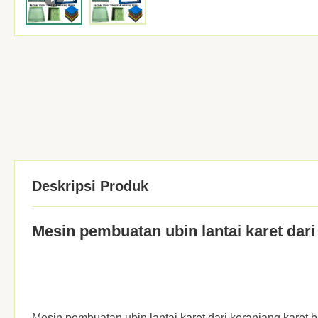
Deskripsi Produk
Mesin pembuatan ubin lantai karet dari
Mesin pembuatan ubin lantai karet dari keranjang karet