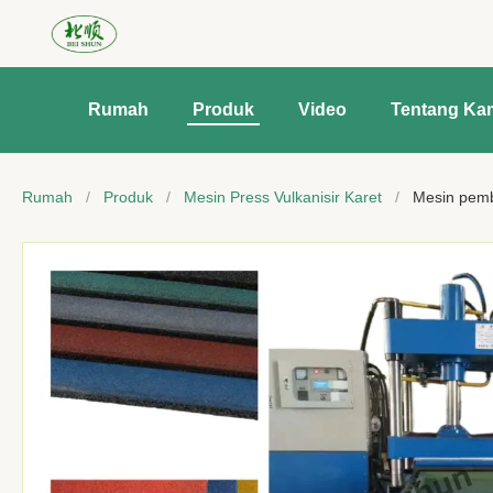
Rumah
Produk
Video
Tentang Ka
Rumah
/
Produk
/
Mesin Press Vulkanisir Karet
/
Mesin pemb