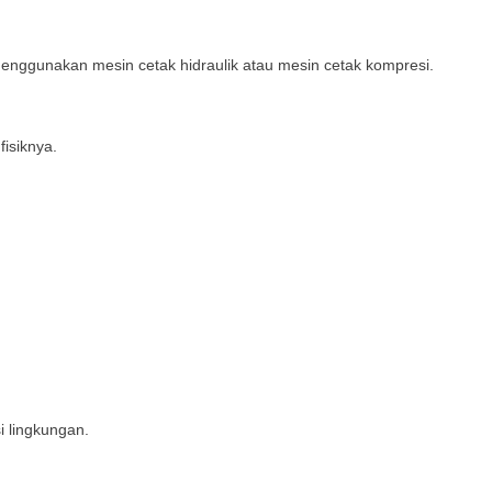
ggunakan mesin cetak hidraulik atau mesin cetak kompresi.
fisiknya.
i lingkungan.