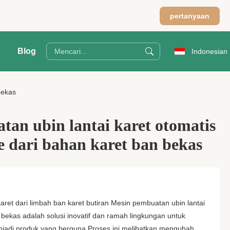
pertanyaan
Blog
Indonesian
bekas
an ubin lantai karet otomatis
 dari bahan karet ban bekas
aret dari limbah ban karet butiran Mesin pembuatan ubin lantai
n bekas adalah solusi inovatif dan ramah lingkungan untuk
jadi produk yang berguna.Proses ini melibatkan mengubah