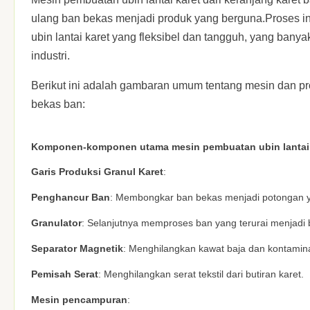
ulang ban bekas menjadi produk yang berguna.Proses i
ubin lantai karet yang fleksibel dan tangguh, yang banya
industri.
Berikut ini adalah gambaran umum tentang mesin dan pro
bekas ban:
Komponen-komponen utama mesin pembuatan ubin lantai 
Garis Produksi Granul Karet
:
Penghancur Ban
: Membongkar ban bekas menjadi potongan ya
Granulator
: Selanjutnya memproses ban yang terurai menjadi 
Separator Magnetik
: Menghilangkan kawat baja dan kontaminan
Pemisah Serat
: Menghilangkan serat tekstil dari butiran karet.
Mesin pencampuran
: