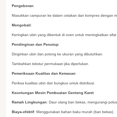
Pengeboran
:
Masukkan campuran ke dalam cetakan dan kompres dengan men
Mengobati
:
Keringkan ubin yang dibentuk di oven untuk meningkatkan sifat 
Pendinginan dan Penutup
:
Dinginkan ubin dan potong ke ukuran yang dibutuhkan.
Tambahkan tekstur permukaan jika diperlukan.
Pemeriksaan Kualitas dan Kemasan
:
Periksa kualitas ubin dan bungkus untuk distribusi.
Keuntungan Mesin Pembuatan Genteng Karet
Ramah Lingkungan
: Daur ulang ban bekas, mengurangi polus
Biaya-efektif
: Menggunakan bahan baku murah (ban bekas).