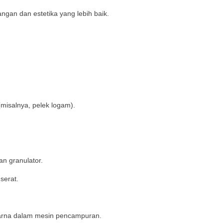
gan dan estetika yang lebih baik.
isalnya, pelek logam).
n granulator.
serat.
arna dalam mesin pencampuran.