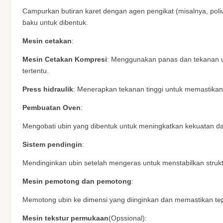
Campurkan butiran karet dengan agen pengikat (misalnya, pol
baku untuk dibentuk.
Mesin cetakan
:
Mesin Cetakan Kompresi
: Menggunakan panas dan tekanan u
tertentu.
Press hidraulik
: Menerapkan tekanan tinggi untuk memastika
Pembuatan Oven
:
Mengobati ubin yang dibentuk untuk meningkatkan kekuatan d
Sistem pendingin
:
Mendinginkan ubin setelah mengeras untuk menstabilkan struk
Mesin pemotong dan pemotong
:
Memotong ubin ke dimensi yang diinginkan dan memastikan tep
Mesin tekstur permukaan
(Opssional):