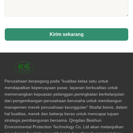
Kirim sekarang
Perusahaan berpegang pada "kualitas kelas satu untuk
mendapatkan kepercayaan pasar, layanan berkualitas untuk
memenangkan kepuasan pelanggan,peningkatan berkelanjutan
dari pengembangan perusahaan berusaha untuk membangun
manajemen merek perusahaan keunggulan" filsafat bisnis, dalam
hal kualitas, merek dan bekerja keras untuk mencapai tujuan
strategis pembangunan bersama. Qingdao Beishun
Environmental Protection Technology Co, Ltd akan melanjutkan