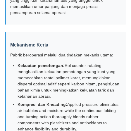
yang tinggi dan ketahanan aus yang unggul untuk
memastikan umur panjang dan menjaga presisi
pencampuran selama operasi.
Mekanisme Kerja
Pabrik beroperasi melalui dua tindakan mekanis utama:
Kekuatan pemotongan:
Rol counter-rotating
menghasilkan kekuatan pemotongan yang kuat yang
memecahkan rantai polimer karet, memungkinkan
dispersi optimal aditif seperti karbon hitam, pengisi,dan
bahan kimia untuk meningkatkan kekuatan tarik dan
ketahanan abrasi.
Kompresi dan Kneading:
Applied pressure eliminates
air bubbles and moisture while the continuous folding
and turning action thoroughly blends rubber
components with plasticizers and antioxidants to
enhance flexibility and durability.