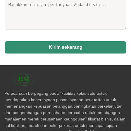
Kirim sekarang
Perusahaan berpegang pada "kualitas kelas satu untuk
mendapatkan kepercayaan pasar, layanan berkualitas untuk
memenangkan kepuasan pelanggan,peningkatan berkelanjutan
dari pengembangan perusahaan berusaha untuk membangun
manajemen merek perusahaan keunggulan" filsafat bisnis, dalam
hal kualitas, merek dan bekerja keras untuk mencapai tujuan