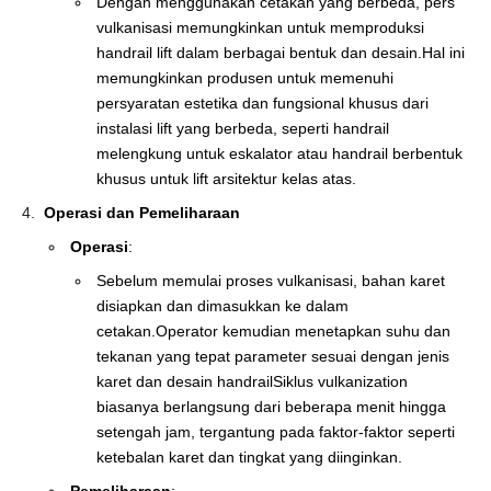
Dengan menggunakan cetakan yang berbeda, pers
vulkanisasi memungkinkan untuk memproduksi
handrail lift dalam berbagai bentuk dan desain.Hal ini
memungkinkan produsen untuk memenuhi
persyaratan estetika dan fungsional khusus dari
instalasi lift yang berbeda, seperti handrail
melengkung untuk eskalator atau handrail berbentuk
khusus untuk lift arsitektur kelas atas.
Operasi dan Pemeliharaan
Operasi
:
Sebelum memulai proses vulkanisasi, bahan karet
disiapkan dan dimasukkan ke dalam
cetakan.Operator kemudian menetapkan suhu dan
tekanan yang tepat parameter sesuai dengan jenis
karet dan desain handrailSiklus vulkanization
biasanya berlangsung dari beberapa menit hingga
setengah jam, tergantung pada faktor-faktor seperti
ketebalan karet dan tingkat yang diinginkan.