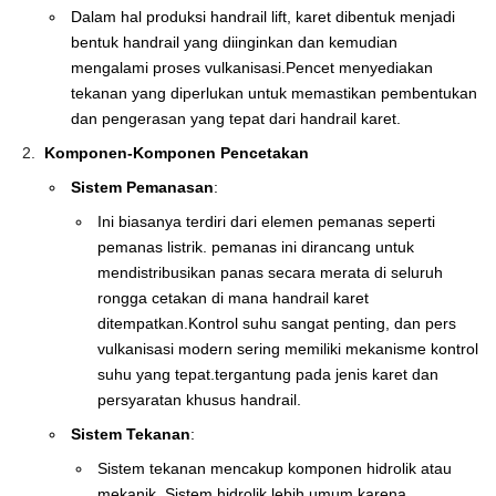
Dalam hal produksi handrail lift, karet dibentuk menjadi
bentuk handrail yang diinginkan dan kemudian
mengalami proses vulkanisasi.Pencet menyediakan
tekanan yang diperlukan untuk memastikan pembentukan
dan pengerasan yang tepat dari handrail karet.
Komponen-Komponen Pencetakan
Sistem Pemanasan
:
Ini biasanya terdiri dari elemen pemanas seperti
pemanas listrik. pemanas ini dirancang untuk
mendistribusikan panas secara merata di seluruh
rongga cetakan di mana handrail karet
ditempatkan.Kontrol suhu sangat penting, dan pers
vulkanisasi modern sering memiliki mekanisme kontrol
suhu yang tepat.tergantung pada jenis karet dan
persyaratan khusus handrail.
Sistem Tekanan
:
Sistem tekanan mencakup komponen hidrolik atau
mekanik. Sistem hidrolik lebih umum karena