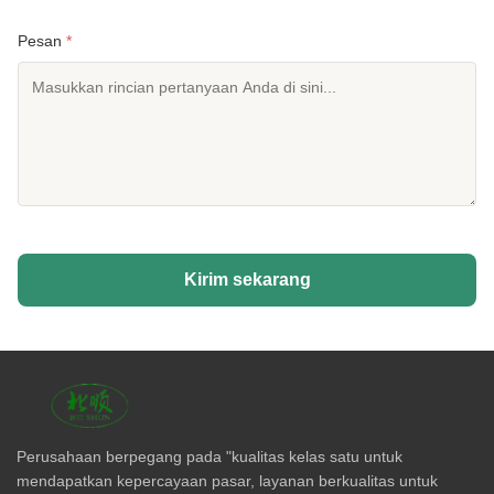
Pesan
*
Kirim sekarang
Perusahaan berpegang pada "kualitas kelas satu untuk
mendapatkan kepercayaan pasar, layanan berkualitas untuk