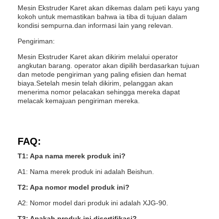
Mesin Ekstruder Karet akan dikemas dalam peti kayu yang
kokoh untuk memastikan bahwa ia tiba di tujuan dalam
kondisi sempurna.dan informasi lain yang relevan.
Pengiriman:
Mesin Ekstruder Karet akan dikirim melalui operator
angkutan barang. operator akan dipilih berdasarkan tujuan
dan metode pengiriman yang paling efisien dan hemat
biaya.Setelah mesin telah dikirim, pelanggan akan
menerima nomor pelacakan sehingga mereka dapat
melacak kemajuan pengiriman mereka.
FAQ:
T1: Apa nama merek produk ini?
A1: Nama merek produk ini adalah Beishun.
T2: Apa nomor model produk ini?
A2: Nomor model dari produk ini adalah XJG-90.
T3: Apakah produk ini disertifikasi?