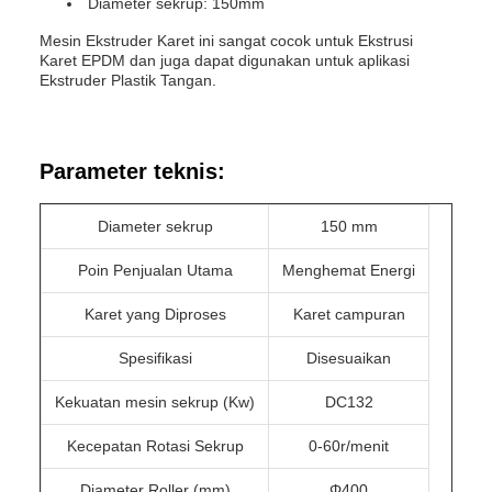
Diameter sekrup: 150mm
Mesin Ekstruder Karet ini sangat cocok untuk Ekstrusi
Karet EPDM dan juga dapat digunakan untuk aplikasi
Ekstruder Plastik Tangan.
Parameter teknis:
Diameter sekrup
150 mm
Poin Penjualan Utama
Menghemat Energi
Karet yang Diproses
Karet campuran
Spesifikasi
Disesuaikan
Kekuatan mesin sekrup (Kw)
DC132
Kecepatan Rotasi Sekrup
0-60r/menit
Diameter Roller (mm)
Φ400