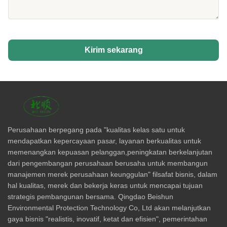
Kirim sekarang
Perusahaan berpegang pada "kualitas kelas satu untuk
mendapatkan kepercayaan pasar, layanan berkualitas untuk
memenangkan kepuasan pelanggan,peningkatan berkelanjutan
dari pengembangan perusahaan berusaha untuk membangun
manajemen merek perusahaan keunggulan" filsafat bisnis, dalam
hal kualitas, merek dan bekerja keras untuk mencapai tujuan
strategis pembangunan bersama. Qingdao Beishun
Environmental Protection Technology Co, Ltd akan melanjutkan
gaya bisnis "realistis, inovatif, ketat dan efisien", pemerintahan