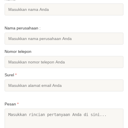
Nama perusahaan :
Nomor telepon
Surel
*
Pesan
*