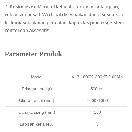
7. Kustomisasi: Menurut kebutuhan khusus pelanggan,
vulcanizer busa EVA dapat disesuaikan dan disesuaikan.
Ini termasuk ukuran peralatan, kapasitas produksi,Sistem
kontrol dan aksesoris.
Parameter Produk
Model
XLB-1000X1300X5/5.00MN
Tekanan total (t)
500 ton
Ukuran pelat (mm)
1000x1300
Cahaya siang (mm)
150
Lapisan kerja NO.
5