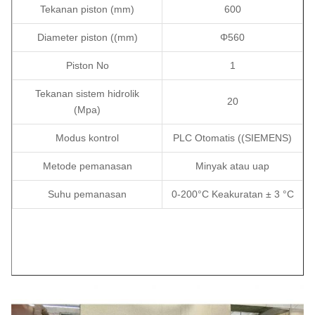
Tekanan piston (mm)
600
Diameter piston ((mm)
Φ560
Piston No
1
Tekanan sistem hidrolik
20
(Mpa)
Modus kontrol
PLC Otomatis ((SIEMENS)
Metode pemanasan
Minyak atau uap
Suhu pemanasan
0-200°C Keakuratan ± 3 °C