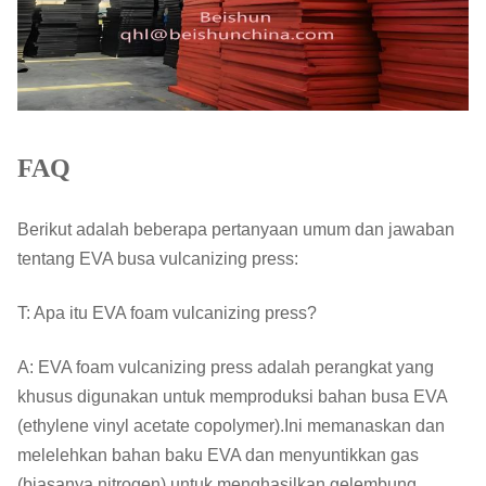
FAQ
Berikut adalah beberapa pertanyaan umum dan jawaban
tentang EVA busa vulcanizing press:
T: Apa itu EVA foam vulcanizing press?
A: EVA foam vulcanizing press adalah perangkat yang
khusus digunakan untuk memproduksi bahan busa EVA
(ethylene vinyl acetate copolymer).Ini memanaskan dan
melelehkan bahan baku EVA dan menyuntikkan gas
(biasanya nitrogen) untuk menghasilkan gelembung