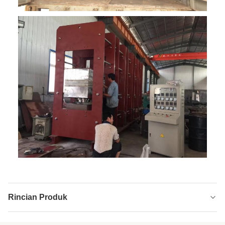
Rincian Produk
Voltage:
220V/380V/400V/440/