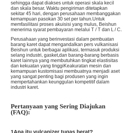
sehingga dapat diakses untuk operasi skala kecil
dan skala besar. Waktu pengiriman ditetapkan
sekitar 45 hari, dengan perusahaan membanggakan
kemampuan pasokan 30 set per tahun.Untuk
memfasilitasi proses akuisisi yang mulus, Beishun
menerima syarat pembayaran melalui T / T dan L / C.
Perusahaan yang berinvestasi dalam pembuatan
barang karet dapat mengandalkan pers vulkanisasi
Beishun untuk berbagai aplikasi, termasuk produksi
selang industri, gasket,dan barang-barang berbasis
karet lainnya yang membutuhkan tingkat elastisitas
dan kekuatan yang tinggiKeakuratan mesin dan
kemampuan kustomisasi membuatnya menjadi aset
yang sangat penting bagi produsen yang ingin
mempertahankan keunggulan kompetitif dalam
industri karet.
Pertanyaan yang Sering Diajukan
(FAQ):
1Apa itu vulcanizer tugas berat?