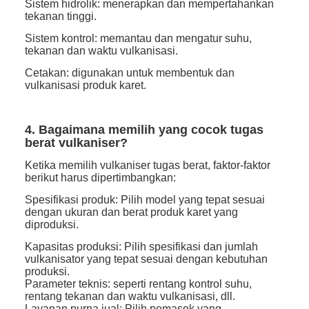
Sistem hidrolik: menerapkan dan mempertahankan
tekanan tinggi.
Sistem kontrol: memantau dan mengatur suhu,
tekanan dan waktu vulkanisasi.
Cetakan: digunakan untuk membentuk dan
vulkanisasi produk karet.
4. Bagaimana memilih yang cocok tugas
berat vulkaniser?
Ketika memilih vulkaniser tugas berat, faktor-faktor
berikut harus dipertimbangkan:
Spesifikasi produk: Pilih model yang tepat sesuai
dengan ukuran dan berat produk karet yang
diproduksi.
Kapasitas produksi: Pilih spesifikasi dan jumlah
vulkanisator yang tepat sesuai dengan kebutuhan
produksi.
Parameter teknis: seperti rentang kontrol suhu,
rentang tekanan dan waktu vulkanisasi, dll.
Layanan purna jual: Pilih pemasok yang