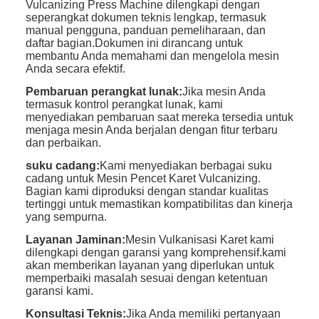
Vulcanizing Press Machine dilengkapi dengan
seperangkat dokumen teknis lengkap, termasuk
manual pengguna, panduan pemeliharaan, dan
daftar bagian.Dokumen ini dirancang untuk
membantu Anda memahami dan mengelola mesin
Anda secara efektif.
Pembaruan perangkat lunak:
Jika mesin Anda
termasuk kontrol perangkat lunak, kami
menyediakan pembaruan saat mereka tersedia untuk
menjaga mesin Anda berjalan dengan fitur terbaru
dan perbaikan.
suku cadang:
Kami menyediakan berbagai suku
cadang untuk Mesin Pencet Karet Vulcanizing.
Bagian kami diproduksi dengan standar kualitas
tertinggi untuk memastikan kompatibilitas dan kinerja
yang sempurna.
Layanan Jaminan:
Mesin Vulkanisasi Karet kami
dilengkapi dengan garansi yang komprehensif.kami
akan memberikan layanan yang diperlukan untuk
memperbaiki masalah sesuai dengan ketentuan
garansi kami.
Konsultasi Teknis:
Jika Anda memiliki pertanyaan