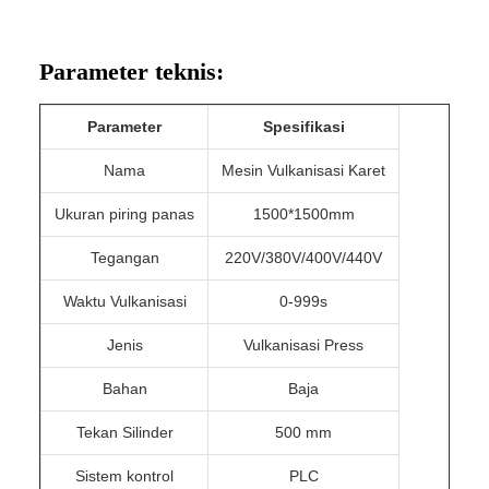
Parameter teknis:
Parameter
Spesifikasi
Nama
Mesin Vulkanisasi Karet
Ukuran piring panas
1500*1500mm
Tegangan
220V/380V/400V/440V
Waktu Vulkanisasi
0-999s
Jenis
Vulkanisasi Press
Bahan
Baja
Tekan Silinder
500 mm
Sistem kontrol
PLC