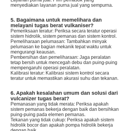
menyediakan layanan purna jual yang sempurna.
5. Bagaimana untuk memelihara dan
melayani tugas berat vulkaniser?
Pemeriksaan teratur: Periksa secara teratur operasi
sistem hidrolik, sistem pemanas dan sistem kontrol.
Pemeliharaan pelumasan: Tambahkan minyak
pelumasan ke bagian mekanik tepat waktu untuk
mengurangi keausan.
Pembersihan dan pemeliharaan: Jaga peralatan
tetap bersih untuk mencegah debu dan puing-puing
mempengaruhi operasi peralatan.
Kalibrasi teratur: Kalibrasi sistem kontrol secara
teratur untuk memastikan akurasi suhu dan tekanan.
6. Apakah kesalahan umum dan solusi dari
vulcanizer tugas berat?
Pemanasan yang tidak merata: Periksa apakah
sistem pemanas bekerja dengan baik dan bersihkan
puing-puing pada elemen pemanas.
Tekanan yang tidak cukup: Periksa apakah sistem
hidrolik bocor dan apakah pompa hidrolik bekerja
dengan baik.