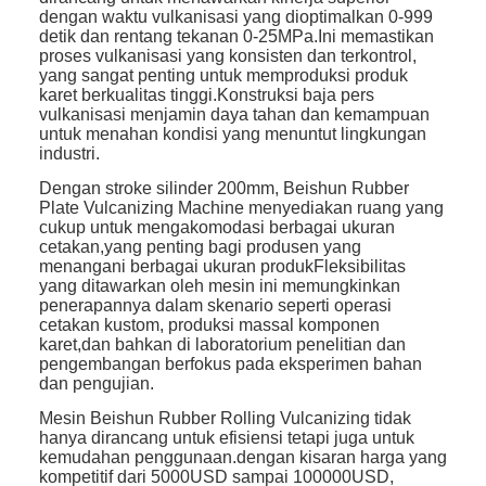
dengan waktu vulkanisasi yang dioptimalkan 0-999
detik dan rentang tekanan 0-25MPa.Ini memastikan
proses vulkanisasi yang konsisten dan terkontrol,
yang sangat penting untuk memproduksi produk
karet berkualitas tinggi.Konstruksi baja pers
vulkanisasi menjamin daya tahan dan kemampuan
untuk menahan kondisi yang menuntut lingkungan
industri.
Dengan stroke silinder 200mm, Beishun Rubber
Plate Vulcanizing Machine menyediakan ruang yang
cukup untuk mengakomodasi berbagai ukuran
cetakan,yang penting bagi produsen yang
menangani berbagai ukuran produkFleksibilitas
yang ditawarkan oleh mesin ini memungkinkan
penerapannya dalam skenario seperti operasi
cetakan kustom, produksi massal komponen
karet,dan bahkan di laboratorium penelitian dan
pengembangan berfokus pada eksperimen bahan
dan pengujian.
Mesin Beishun Rubber Rolling Vulcanizing tidak
hanya dirancang untuk efisiensi tetapi juga untuk
kemudahan penggunaan.dengan kisaran harga yang
kompetitif dari 5000USD sampai 100000USD,