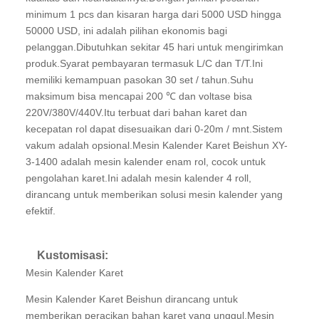
minimum 1 pcs dan kisaran harga dari 5000 USD hingga
50000 USD, ini adalah pilihan ekonomis bagi
pelanggan.Dibutuhkan sekitar 45 hari untuk mengirimkan
produk.Syarat pembayaran termasuk L/C dan T/T.Ini
memiliki kemampuan pasokan 30 set / tahun.Suhu
maksimum bisa mencapai 200 ℃ dan voltase bisa
220V/380V/440V.Itu terbuat dari bahan karet dan
kecepatan rol dapat disesuaikan dari 0-20m / mnt.Sistem
vakum adalah opsional.Mesin Kalender Karet Beishun XY-
3-1400 adalah mesin kalender enam rol, cocok untuk
pengolahan karet.Ini adalah mesin kalender 4 roll,
dirancang untuk memberikan solusi mesin kalender yang
efektif.
Kustomisasi:
Mesin Kalender Karet
Mesin Kalender Karet Beishun dirancang untuk
memberikan peracikan bahan karet yang unggul.Mesin