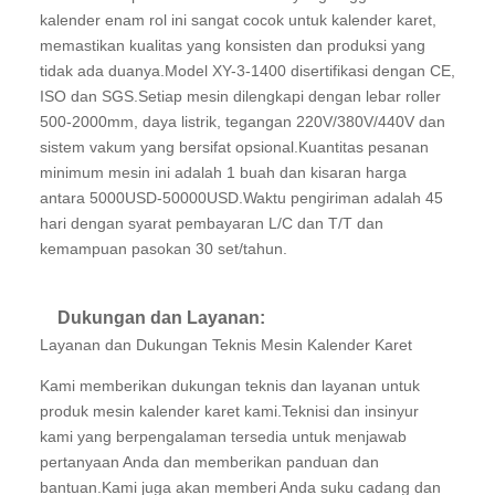
kalender enam rol ini sangat cocok untuk kalender karet,
memastikan kualitas yang konsisten dan produksi yang
tidak ada duanya.Model XY-3-1400 disertifikasi dengan CE,
ISO dan SGS.Setiap mesin dilengkapi dengan lebar roller
500-2000mm, daya listrik, tegangan 220V/380V/440V dan
sistem vakum yang bersifat opsional.Kuantitas pesanan
minimum mesin ini adalah 1 buah dan kisaran harga
antara 5000USD-50000USD.Waktu pengiriman adalah 45
hari dengan syarat pembayaran L/C dan T/T dan
kemampuan pasokan 30 set/tahun.
Dukungan dan Layanan:
Layanan dan Dukungan Teknis Mesin Kalender Karet
Kami memberikan dukungan teknis dan layanan untuk
produk mesin kalender karet kami.Teknisi dan insinyur
kami yang berpengalaman tersedia untuk menjawab
pertanyaan Anda dan memberikan panduan dan
bantuan.Kami juga akan memberi Anda suku cadang dan