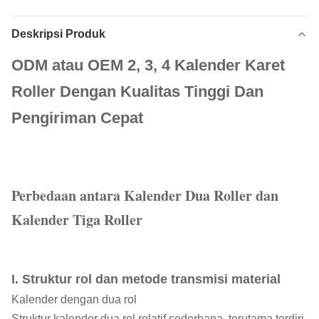
Deskripsi Produk
ODM atau OEM 2, 3, 4 Kalender Karet
Roller Dengan Kualitas Tinggi Dan
Pengiriman Cepat
Perbedaan antara Kalender Dua Roller dan
Kalender Tiga Roller
I. Struktur rol dan metode transmisi material
Kalender dengan dua rol
Struktur kalender dua rol relatif sederhana, terutama terdiri