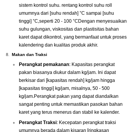
sistem kontrol suhu. rentang kontrol suhu roll
umumnya dari [suhu rendah] °C sampai [suhu
tinggi] °C,seperti 20 - 100 °CDengan menyesuaikan
suhu gulungan, viskositas dan plastisitas bahan
karet dapat dikontrol, yang bermanfaat untuk proses
kalendering dan kualitas produk akhir.
Makan dan Traksi
Perangkat pemakanan
: Kapasitas perangkat
pakan biasanya diukur dalam kg/jam. Ini dapat
berkisar dari [kapasitas rendah] kg/jam hingga
[kapasitas tinggi] kg/jam, misalnya, 50 - 500
kg/jam.Perangkat pakan yang dapat diandalkan
sangat penting untuk memastikan pasokan bahan
karet yang terus menerus dan stabil ke kalender.
Perangkat Traksi
: Kecepatan perangkat traksi
umumnya berada dalam kisaran [ringkasan