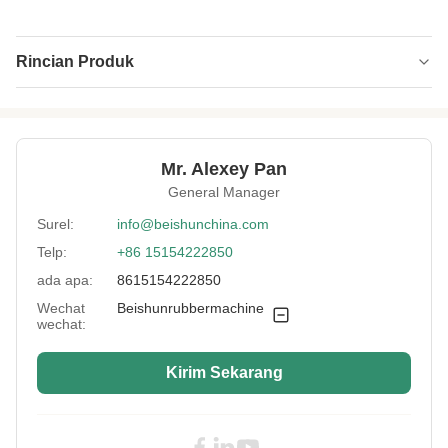
Rincian Produk
Max. Calendering
1500 mm
Width:
Max. Calendering
10mm
Mr. Alexey Pan
Thickness:
General Manager
Heating Method:
Uap/Minyak/Listrik
Surel:
info@beishunchina.com
Application:
lembaran karet, piring
Telp:
+86 15154222850
ada apa:
8615154222850
Control Type:
PLC
Wechat
Beishunrubbermachine
Safety:
Botton Darurat/Tali Keselamatan/Rem Kaki
wechat:
Roller Width:
500-2000mm
Kirim Sekarang
Bush Type:
Bantalan
Roller Length:
1000 mm