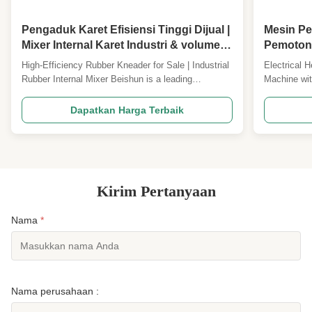
Pengaduk Karet Efisiensi Tinggi Dijual |
Mesin Pe
Mixer Internal Karet Industri & volume
Pemoton
rongga 35L
Kapasita
High-Efficiency Rubber Kneader for Sale | Industrial
Electrical 
Pencamp
Rubber Internal Mixer Beishun is a leading
Machine wi
manufacturer of advanced rubber manufacturing
Capacity Pr
machinery, providing efficient, reliable, and precise
Machine is 
Dapatkan Harga Terbaik
processing solutions for rubber and tire
designed for
manufacturers worldwide. Our heavy-duty
With a powe
equipment is constructe...
Rubber ...
Kirim Pertanyaan
Nama
*
Nama perusahaan :