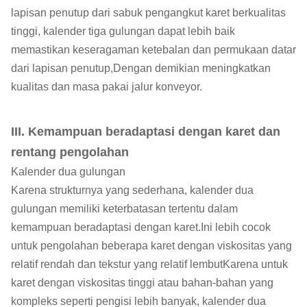
lapisan penutup dari sabuk pengangkut karet berkualitas
tinggi, kalender tiga gulungan dapat lebih baik
memastikan keseragaman ketebalan dan permukaan datar
dari lapisan penutup,Dengan demikian meningkatkan
kualitas dan masa pakai jalur konveyor.
III. Kemampuan beradaptasi dengan karet dan
rentang pengolahan
Kalender dua gulungan
Karena strukturnya yang sederhana, kalender dua
gulungan memiliki keterbatasan tertentu dalam
kemampuan beradaptasi dengan karet.Ini lebih cocok
untuk pengolahan beberapa karet dengan viskositas yang
relatif rendah dan tekstur yang relatif lembutKarena untuk
karet dengan viskositas tinggi atau bahan-bahan yang
kompleks seperti pengisi lebih banyak, kalender dua