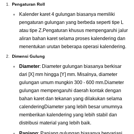
Pengaturan Roll
Kalender karet 4 gulungan biasanya memiliki
pengaturan gulungan yang berbeda seperti tipe L
atau tipe Z.Pengaturan khusus mempengaruhi jalur
aliran bahan karet selama proses kalendering dan
menentukan urutan beberapa operasi kalendering.
Dimensi Gulung
Diameter
: Diameter gulungan biasanya berkisar
dari [X] mm hingga [Y] mm. Misalnya, diameter
gulungan umum mungkin 300 - 600 mm.Diameter
gulungan mempengaruhi daerah kontak dengan
bahan karet dan tekanan yang dilakukan selama
calenderingDiameter yang lebih besar umumnya
memberikan kalendering yang lebih stabil dan
distribusi material yang lebih baik.
Panjang
: Panjang gulungan biasanya bervariasi