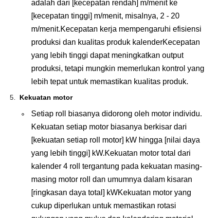
adalah dari [kecepatan rendah] m/menit ke
[kecepatan tinggi] m/menit, misalnya, 2 - 20
m/menit.Kecepatan kerja mempengaruhi efisiensi
produksi dan kualitas produk kalenderKecepatan
yang lebih tinggi dapat meningkatkan output
produksi, tetapi mungkin memerlukan kontrol yang
lebih tepat untuk memastikan kualitas produk.
Kekuatan motor
Setiap roll biasanya didorong oleh motor individu.
Kekuatan setiap motor biasanya berkisar dari
[kekuatan setiap roll motor] kW hingga [nilai daya
yang lebih tinggi] kW.Kekuatan motor total dari
kalender 4 roll tergantung pada kekuatan masing-
masing motor roll dan umumnya dalam kisaran
[ringkasan daya total] kWKekuatan motor yang
cukup diperlukan untuk memastikan rotasi