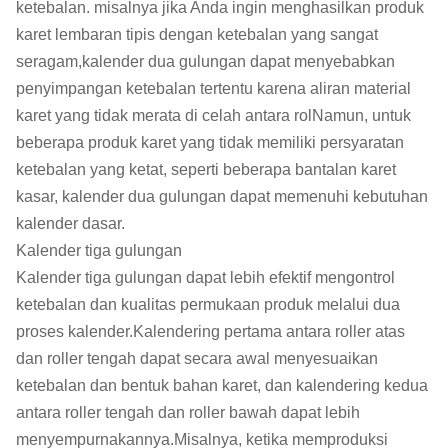
ketebalan. misalnya jika Anda ingin menghasilkan produk
karet lembaran tipis dengan ketebalan yang sangat
seragam,kalender dua gulungan dapat menyebabkan
penyimpangan ketebalan tertentu karena aliran material
karet yang tidak merata di celah antara rolNamun, untuk
beberapa produk karet yang tidak memiliki persyaratan
ketebalan yang ketat, seperti beberapa bantalan karet
kasar, kalender dua gulungan dapat memenuhi kebutuhan
kalender dasar.
Kalender tiga gulungan
Kalender tiga gulungan dapat lebih efektif mengontrol
ketebalan dan kualitas permukaan produk melalui dua
proses kalender.Kalendering pertama antara roller atas
dan roller tengah dapat secara awal menyesuaikan
ketebalan dan bentuk bahan karet, dan kalendering kedua
antara roller tengah dan roller bawah dapat lebih
menyempurnakannya.Misalnya, ketika memproduksi