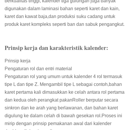
berkualitas tinggi, kalender tiga gulungan juga banyak
digunakan dalam laminasi bahan seperti karet dan kain,
karet dan kawat baja,dan produksi suku cadang untuk
produk karet kompleks seperti ban dan sabuk pengangkut.
Prinsip kerja dan karakteristik kalender:
Prinsip kerja
Pengaturan rol dan entri material
Pengaturan rol yang umum untuk kalender 4 rol termasuk
tipe L dan tipe Z. Mengambil tipe L sebagai contoh,bahan
karet pertama kali dimasukkan ke celah antara rol pertama
dan kedua oleh perangkat pakanRoller berputar secara
sinkron dan ke arah yang berlawanan, dan bahan karet
digulung ke dalam celah di bawah gesekan rol.Proses ini
mirip dengan prinsip pemakanan awal dari kalender