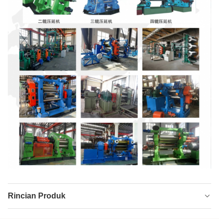
Rincian Produk
Voltage:
380V/Dipersonalisasi