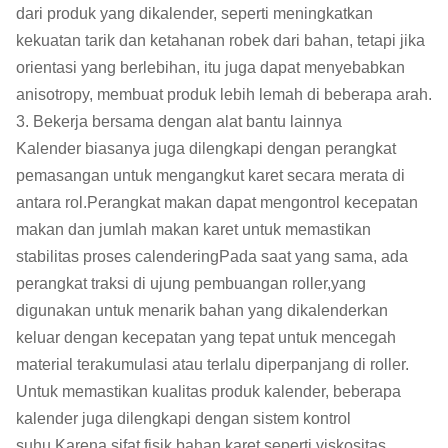
dari produk yang dikalender, seperti meningkatkan
kekuatan tarik dan ketahanan robek dari bahan, tetapi jika
orientasi yang berlebihan, itu juga dapat menyebabkan
anisotropy, membuat produk lebih lemah di beberapa arah.
3. Bekerja bersama dengan alat bantu lainnya
Kalender biasanya juga dilengkapi dengan perangkat
pemasangan untuk mengangkut karet secara merata di
antara rol.Perangkat makan dapat mengontrol kecepatan
makan dan jumlah makan karet untuk memastikan
stabilitas proses calenderingPada saat yang sama, ada
perangkat traksi di ujung pembuangan roller,yang
digunakan untuk menarik bahan yang dikalenderkan
keluar dengan kecepatan yang tepat untuk mencegah
material terakumulasi atau terlalu diperpanjang di roller.
Untuk memastikan kualitas produk kalender, beberapa
kalender juga dilengkapi dengan sistem kontrol
suhu.Karena sifat fisik bahan karet seperti viskositas