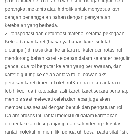
produk kalender.Ukuran celah diatur dengan tepat oleh
perangkat mekanis atau hidrolik untuk menyesuaikan
dengan penanggalan bahan dengan persyaratan
ketebalan yang berbeda.
2Transportasi dan deformasi material selama pekerjaan
Ketika bahan karet (biasanya bahan karet setelah
dicampur) dimasukkan ke antara rol kalender, rotasi rol
mendorong bahan karet ke depan.dalam kalender bergulir
ganda, dua rol berputar ke arah yang berlawanan, dan
karet digulung ke celah antara rol di bawah aksi
gesekan.karet dipencet oleh rolKarena celah antara rol
lebih kecil dari ketebalan asli karet, karet secara bertahap
menipis saat melewati celah,dan lebar juga akan
memperluas sesuai dengan bentuk dan pengaturan rol.
Dalam proses ini, rantai molekul di dalam karet akan
diorientasikan di sepanjang arah kalendering.Orientasi
rantai molekul ini memiliki pengaruh besar pada sifat fisik