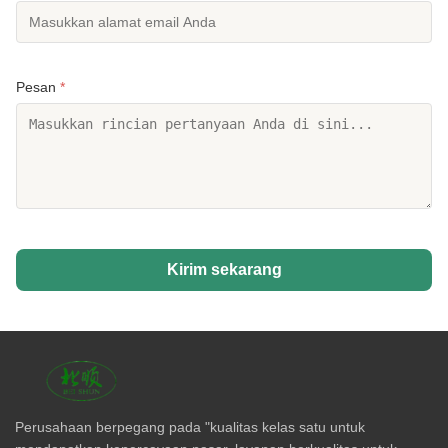
Pesan
*
Kirim sekarang
Perusahaan berpegang pada "kualitas kelas satu untuk