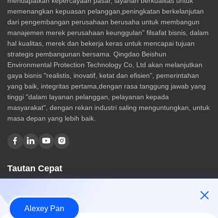
mendapatkan kepercayaan pasar, layanan berkualitas untuk
memenangkan kepuasan pelanggan,peningkatan berkelanjutan
dari pengembangan perusahaan berusaha untuk membangun
manajemen merek perusahaan keunggulan" filsafat bisnis, dalam
hal kualitas, merek dan bekerja keras untuk mencapai tujuan
strategis pembangunan bersama. Qingdao Beishun
Environmental Protection Technology Co, Ltd akan melanjutkan
gaya bisnis "realistis, inovatif, ketat dan efisien", pemerintahan
yang baik, integritas pertama,dengan rasa tanggung jawab yang
tinggi "dalam layanan pelanggan, pelayanan kepada
masyarakat", dengan rekan industri saling menguntungkan, untuk
masa depan yang lebih baik.
Tautan Cepat
Rumah
Tentang kami
Alexey Pan
Produk