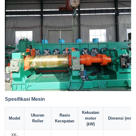
Spesifikasi Mesin
Kekuatan
Ukuran
Rasio
Model
motor
Dimensi (mm)
Roller
Kecepatan
(kW)
XK-